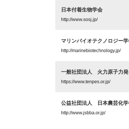
日本付着生物学会
http://www.sosj.jp/
マリンバイオテクノロジー学
http://marinebiotechnology.jp/
一般社団法人 火力原子力発
https://www.tenpes.or.jp/
公益社団法人 日本農芸化学
http://www.jsbba.or.jp/