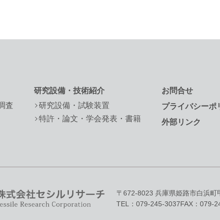
研究設備・技術紹介
お問合せ
調査
研究設備・試験装置
プライバシーポ
特許・論文・学会発表・書籍
外部リンク
〒672-8023 兵庫県姫路市白浜
TEL：079-245-3037
FAX：079-24